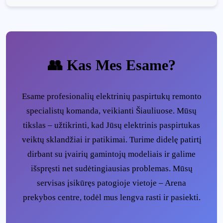
👥 Kas Mes Esame?
Esame profesionalių elektrinių paspirtukų remonto
specialistų komanda, veikianti Šiauliuose. Mūsų
tikslas – užtikrinti, kad Jūsų elektrinis paspirtukas
veiktų sklandžiai ir patikimai. Turime didelę patirtį
dirbant su įvairių gamintojų modeliais ir galime
išspręsti net sudėtingiausias problemas. Mūsų
servisas įsikūręs patogioje vietoje – Arena
prekybos centre, todėl mus lengva rasti ir pasiekti.