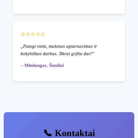
⭐⭐⭐⭐⭐
„Patogi vieta, malonus aptarnavimas ir
kokybiškas darbas. Tikrai grįšiu dar!”
– Mindaugas, Šiauliai
📞 Kontaktai