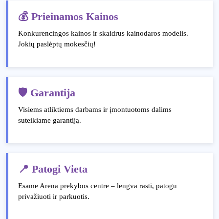
💰 Prieinamos Kainos
Konkurencingos kainos ir skaidrus kainodaros modelis.
Jokių paslėptų mokesčių!
🛡️ Garantija
Visiems atliktiems darbams ir įmontuotoms dalims
suteikiame garantiją.
📍 Patogi Vieta
Esame Arena prekybos centre – lengva rasti, patogu
privažiuoti ir parkuotis.