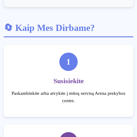
🔄 Kaip Mes Dirbame?
1
Susisiekite
Paskambinkite arba atvykite į mūsų servisą Arena prekybos
centre.