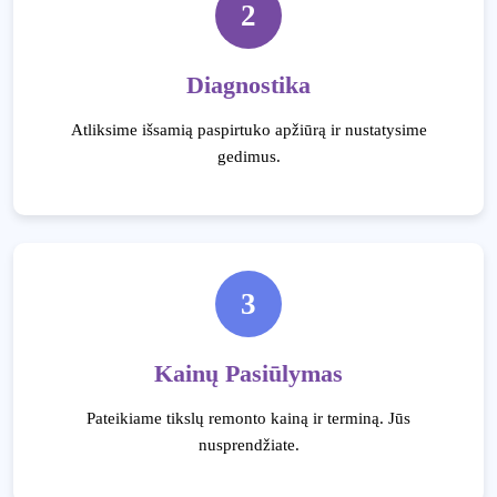
2
Diagnostika
Atliksime išsamią paspirtuko apžiūrą ir nustatysime
gedimus.
3
Kainų Pasiūlymas
Pateikiame tikslų remonto kainą ir terminą. Jūs
nusprendžiate.