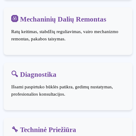
🛞 Mechaninių Dalių Remontas
Ratų keitimas, stabdžių reguliavimas, vairo mechanizmo
remontas, pakabos taisymas.
🔍 Diagnostika
Išsami paspirtuko būklės patikra, gedimų nustatymas,
profesionalios konsultacijos.
🔧 Techninė Priežiūra