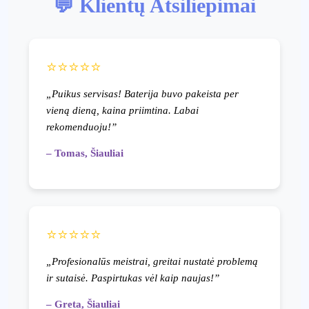
💬 Klientų Atsiliepimai
⭐⭐⭐⭐⭐
„Puikus servisas! Baterija buvo pakeista per
vieną dieną, kaina priimtina. Labai
rekomenduoju!”
– Tomas, Šiauliai
⭐⭐⭐⭐⭐
„Profesionalūs meistrai, greitai nustatė problemą
ir sutaisė. Paspirtukas vėl kaip naujas!”
– Greta, Šiauliai