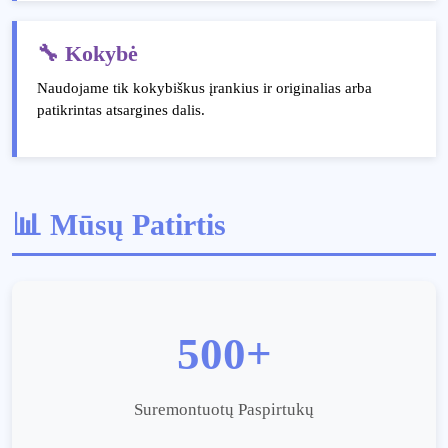
🔧 Kokybė
Naudojame tik kokybiškus įrankius ir originalias arba
patikrintas atsargines dalis.
📊 Mūsų Patirtis
500+
Suremontuotų Paspirtukų