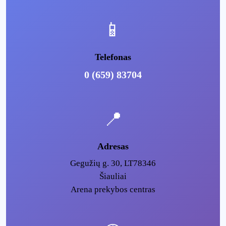
📱
Telefonas
0 (659) 83704
📍
Adresas
Gegužių g. 30, LT78346
Šiauliai
Arena prekybos centras