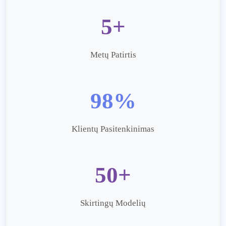
5+
Metų Patirtis
98%
Klientų Pasitenkinimas
50+
Skirtingų Modelių