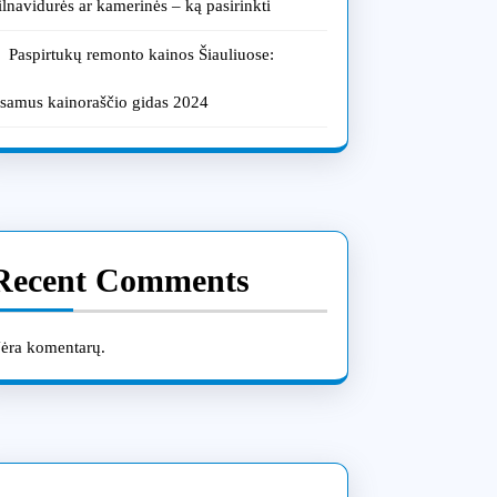
ilnavidurės ar kamerinės – ką pasirinkti
Paspirtukų remonto kainos Šiauliuose:
šsamus kainoraščio gidas 2024
Recent Comments
ėra komentarų.