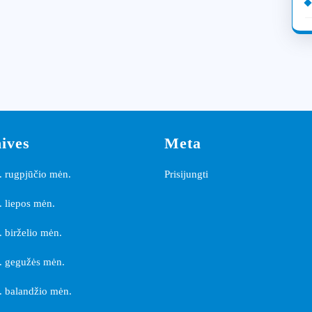
ives
Meta
 rugpjūčio mėn.
Prisijungti
 liepos mėn.
 birželio mėn.
. gegužės mėn.
 balandžio mėn.