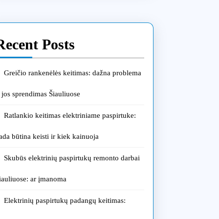
Recent Posts
Greičio rankenėlės keitimas: dažna problema
r jos sprendimas Šiauliuose
Ratlankio keitimas elektriniame paspirtuke:
ada būtina keisti ir kiek kainuoja
Skubūs elektrinių paspirtukų remonto darbai
iauliuose: ar įmanoma
Elektrinių paspirtukų padangų keitimas: