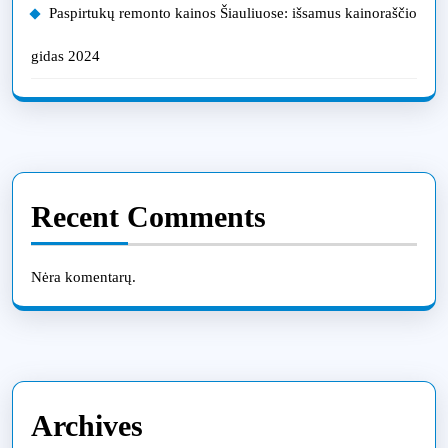
Paspirtukų remonto kainos Šiauliuose: išsamus kainoraščio
gidas 2024
Recent Comments
Nėra komentarų.
Archives