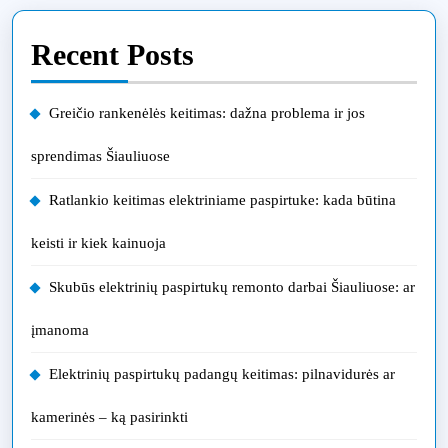
Recent Posts
Greičio rankenėlės keitimas: dažna problema ir jos
sprendimas Šiauliuose
Ratlankio keitimas elektriniame paspirtuke: kada būtina
keisti ir kiek kainuoja
Skubūs elektrinių paspirtukų remonto darbai Šiauliuose: ar
įmanoma
Elektrinių paspirtukų padangų keitimas: pilnavidurės ar
kamerinės – ką pasirinkti