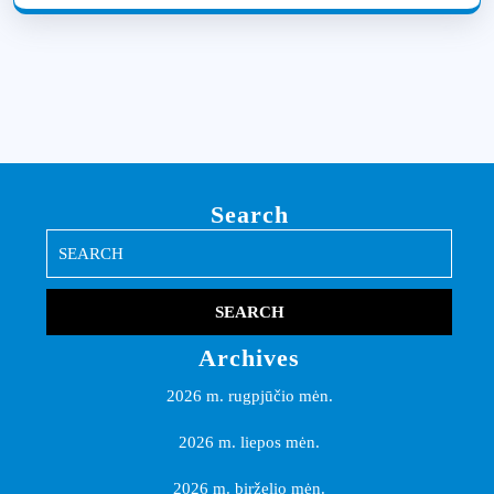
Search
Search
for:
Archives
2026 m. rugpjūčio mėn.
2026 m. liepos mėn.
2026 m. birželio mėn.