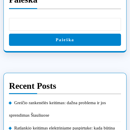
Paieška
Recent Posts
Greičio rankenėlės keitimas: dažna problema ir jos
sprendimas Šiauliuose
Ratlankio keitimas elektriniame paspirtuke: kada būtina