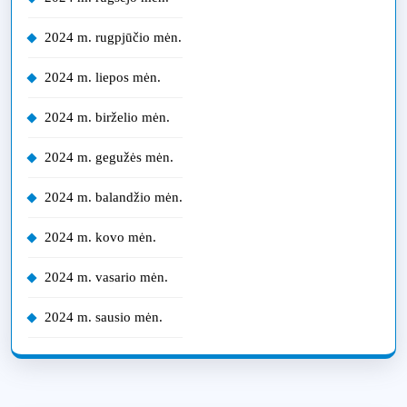
2024 m. rugpjūčio mėn.
2024 m. liepos mėn.
2024 m. birželio mėn.
2024 m. gegužės mėn.
2024 m. balandžio mėn.
2024 m. kovo mėn.
2024 m. vasario mėn.
2024 m. sausio mėn.