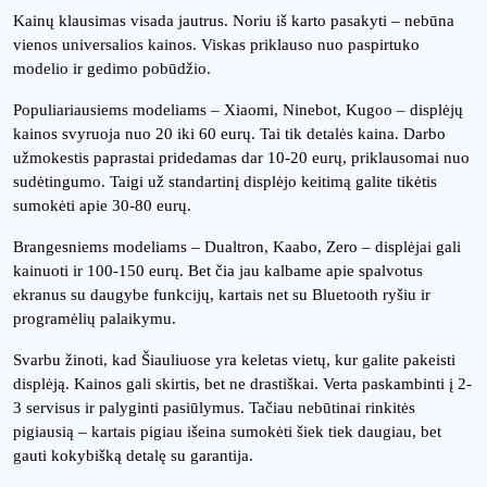
Kainų klausimas visada jautrus. Noriu iš karto pasakyti – nebūna
vienos universalios kainos. Viskas priklauso nuo paspirtuko
modelio ir gedimo pobūdžio.
Populiariausiems modeliams – Xiaomi, Ninebot, Kugoo – displėjų
kainos svyruoja nuo 20 iki 60 eurų. Tai tik detalės kaina. Darbo
užmokestis paprastai pridedamas dar 10-20 eurų, priklausomai nuo
sudėtingumo. Taigi už standartinį displėjo keitimą galite tikėtis
sumokėti apie 30-80 eurų.
Brangesniems modeliams – Dualtron, Kaabo, Zero – displėjai gali
kainuoti ir 100-150 eurų. Bet čia jau kalbame apie spalvotus
ekranus su daugybe funkcijų, kartais net su Bluetooth ryšiu ir
programėlių palaikymu.
Svarbu žinoti, kad Šiauliuose yra keletas vietų, kur galite pakeisti
displėją. Kainos gali skirtis, bet ne drastiškai. Verta paskambinti į 2-
3 servisus ir palyginti pasiūlymus. Tačiau nebūtinai rinkitės
pigiausią – kartais pigiau išeina sumokėti šiek tiek daugiau, bet
gauti kokybišką detalę su garantija.