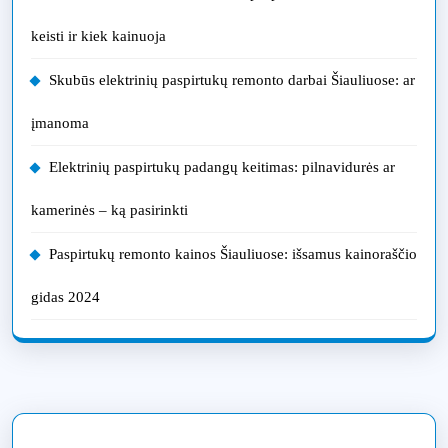
keisti ir kiek kainuoja
Skubūs elektrinių paspirtukų remonto darbai Šiauliuose: ar
įmanoma
Elektrinių paspirtukų padangų keitimas: pilnavidurės ar
kamerinės – ką pasirinkti
Paspirtukų remonto kainos Šiauliuose: išsamus kainoraščio
gidas 2024