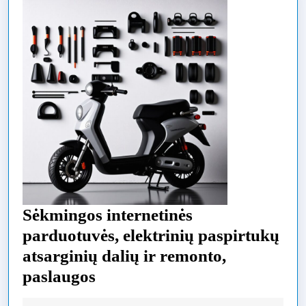
Sėkmingos internetinės
parduotuvės, elektrinių paspirtukų
atsarginių dalių ir remonto,
Sėkmingos
paslaugos
internetinės