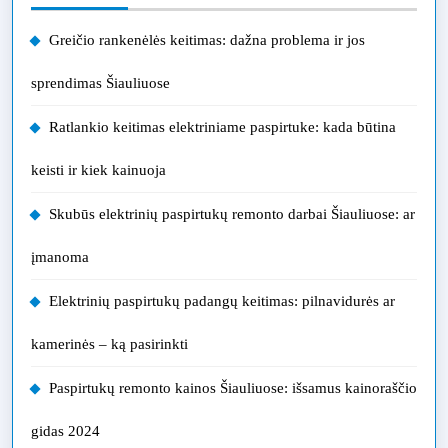
Greičio rankenėlės keitimas: dažna problema ir jos
sprendimas Šiauliuose
Ratlankio keitimas elektriniame paspirtuke: kada būtina
keisti ir kiek kainuoja
Skubūs elektrinių paspirtukų remonto darbai Šiauliuose: ar
įmanoma
Elektrinių paspirtukų padangų keitimas: pilnavidurės ar
kamerinės – ką pasirinkti
Paspirtukų remonto kainos Šiauliuose: išsamus kainoraščio
gidas 2024