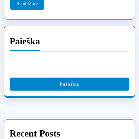
Read
Read More
More
Paieška
Paieška
Recent Posts