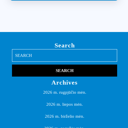
Search
Search
for:
Archives
2026 m. rugpjūčio mėn.
2026 m. liepos mėn.
2026 m. birželio mėn.