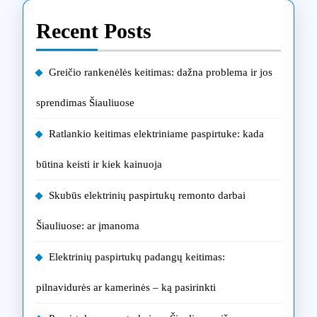
Recent Posts
Greičio rankenėlės keitimas: dažna problema ir jos
sprendimas Šiauliuose
Ratlankio keitimas elektriniame paspirtuke: kada
būtina keisti ir kiek kainuoja
Skubūs elektrinių paspirtukų remonto darbai
Šiauliuose: ar įmanoma
Elektrinių paspirtukų padangų keitimas:
pilnavidurės ar kamerinės – ką pasirinkti