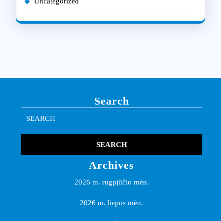
Uncategorized
Search
Search
for:
Archives
2026 m. rugpjūčio mėn.
2026 m. liepos mėn.