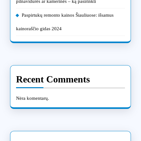
pilnavidurės ar kamerinės – ką pasirinkti
Paspirtukų remonto kainos Šiauliuose: išsamus
kainoraščio gidas 2024
Recent Comments
Nėra komentarų.