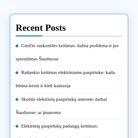
Recent Posts
Greičio rankenėlės keitimas: dažna problema ir jos
sprendimas Šiauliuose
Ratlankio keitimas elektriniame paspirtuke: kada
būtina keisti ir kiek kainuoja
Skubūs elektrinių paspirtukų remonto darbai
Šiauliuose: ar įmanoma
Elektrinių paspirtukų padangų keitimas: