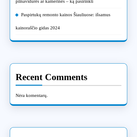
pilnavidurės ar kamerinės – ką pasirinkti
Paspirtukų remonto kainos Šiauliuose: išsamus
kainoraščio gidas 2024
Recent Comments
Nėra komentarų.