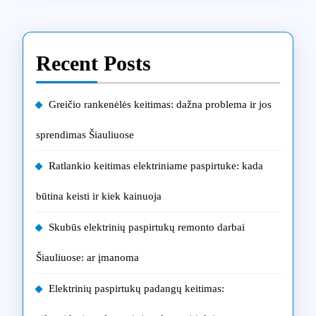
Recent Posts
Greičio rankenėlės keitimas: dažna problema ir jos
sprendimas Šiauliuose
Ratlankio keitimas elektriniame paspirtuke: kada
būtina keisti ir kiek kainuoja
Skubūs elektrinių paspirtukų remonto darbai
Šiauliuose: ar įmanoma
Elektrinių paspirtukų padangų keitimas: