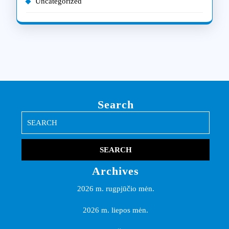
Uncategorized
Search
Search
for:
Archives
2026 m. rugpjūčio mėn.
2026 m. liepos mėn.