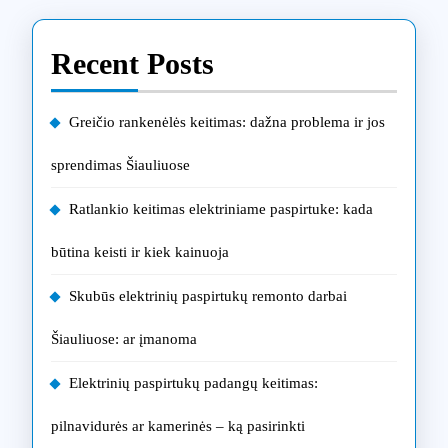
Recent Posts
Greičio rankenėlės keitimas: dažna problema ir jos
sprendimas Šiauliuose
Ratlankio keitimas elektriniame paspirtuke: kada
būtina keisti ir kiek kainuoja
Skubūs elektrinių paspirtukų remonto darbai
Šiauliuose: ar įmanoma
Elektrinių paspirtukų padangų keitimas:
pilnavidurės ar kamerinės – ką pasirinkti