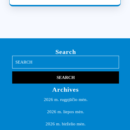
Search
Search
for:
Archives
2026 m. rugpjūčio mėn.
2026 m. liepos mėn.
2026 m. birželio mėn.