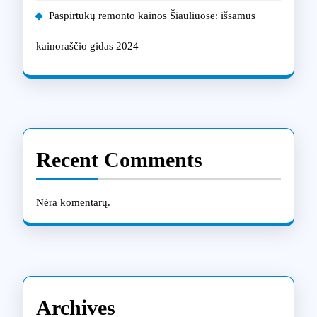
Paspirtukų remonto kainos Šiauliuose: išsamus
kainoraščio gidas 2024
Recent Comments
Nėra komentarų.
Archives