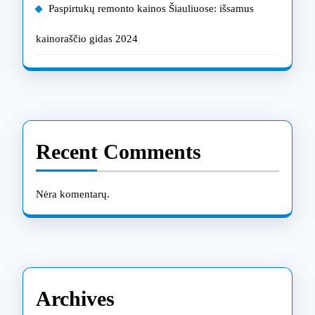
Paspirtukų remonto kainos Šiauliuose: išsamus
kainoraščio gidas 2024
Recent Comments
Nėra komentarų.
Archives