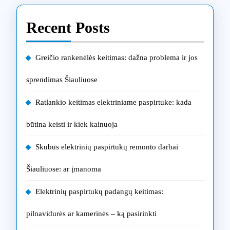
Recent Posts
Greičio rankenėlės keitimas: dažna problema ir jos
sprendimas Šiauliuose
Ratlankio keitimas elektriniame paspirtuke: kada
būtina keisti ir kiek kainuoja
Skubūs elektrinių paspirtukų remonto darbai
Šiauliuose: ar įmanoma
Elektrinių paspirtukų padangų keitimas:
pilnavidurės ar kamerinės – ką pasirinkti