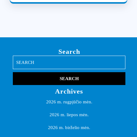
Search
Search
for:
Archives
2026 m. rugpjūčio mėn.
2026 m. liepos mėn.
2026 m. birželio mėn.